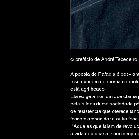
c/ prefácio de André Tecedeiro
A poesia de Rafaela é desvian
inscrever em nenhuma corrente
está agrilhoado. 
Ela exige amor, um que clama p
pela ruínas duma sociedade pós
de resistência que oferece ta
fossem ambas dar a outra face
 "Aqueles que falam de revoluçã
à vida quotidiana, sem compre