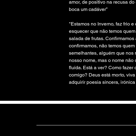
amor, de positivo na recusa do
boca um cadáver”
"Estamos no Inverno, faz frio 
esquecer que não temos quem 
salada de frutas. Confirmamos 
confirmamos, não temos quem n
semelhantes, alguém que nos 
nosso nome, mas o nome não qu
fluída. Está a ver? Como fazer 
comigo? Deus está morto, viva
adquirir poesia sincera, irónica 