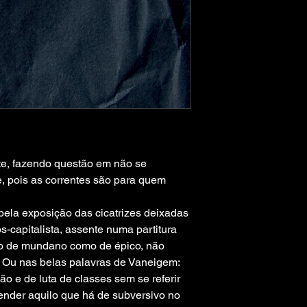
te, fazendo questão em não se 
, pois as correntes são para quem 
ela exposição das cicatrizes deixadas 
-capitalista, assente numa partitura 
nto de mundano como de épico, não 
. Ou nas belas palavras de Vaneigem: 
o e de luta de classes sem se referir 
ender aquilo que há de subversivo no 