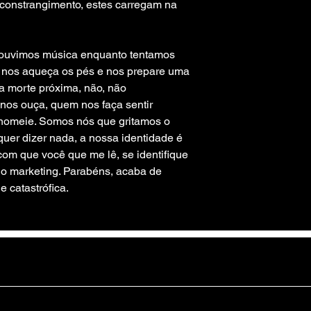
 constrangimento, estes carregam na 
e ouvimos música enquanto tentamos 
nos aqueça os pés e nos prepare uma 
a morte próxima, não, não 
os ouça, quem nos faça sentir 
nomeie. Somos nós que gritamos o 
er dizer nada, a nossa identidade é 
com que você que me lê, se identifique 
 o marketing. Parabéns, acaba de 
e catastrófica. 